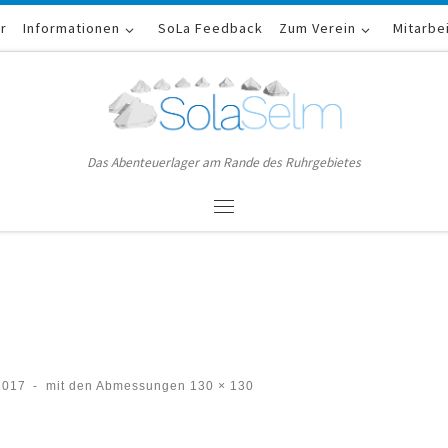
er
Informationen
SoLa Feedback
Zum Verein
Mitarbe
Das Abenteuerlager am Rande des Ruhrgebietes
Menü
2017
-
mit den Abmessungen
130 × 130