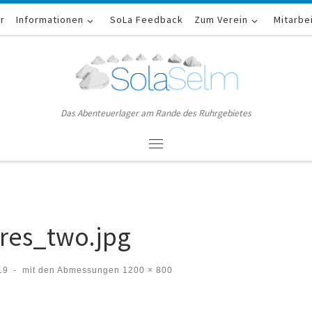
er
Informationen
SoLa Feedback
Zum Verein
Mitarbe
Das Abenteuerlager am Rande des Ruhrgebietes
Menü
res_two.jpg
19
-
mit den Abmessungen
1200 × 800