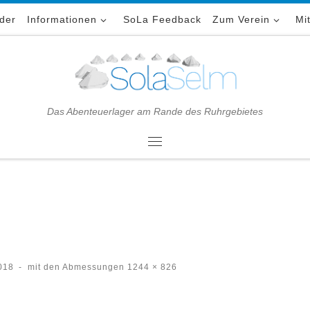
lder
Informationen
SoLa Feedback
Zum Verein
Mi
Das Abenteuerlager am Rande des Ruhrgebietes
Menü
018
-
mit den Abmessungen
1244 × 826